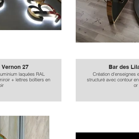
- Vernon 27
Bar des Lil
aluminium laquées RAL
Création d'enseignes 
iroir + lettres boîtiers en
structuré avec contour en 
ir
or