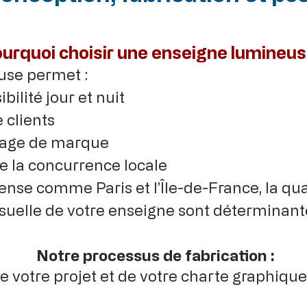
urquoi choisir une enseigne lumineus
use permet :
bilité jour et nuit
 clients
mage de marque
 la concurrence locale
nse comme Paris et l’Île-de-France, la qual
isuelle de votre enseigne sont déterminant
Notre processus de fabrication :
de votre projet et de votre charte graphique