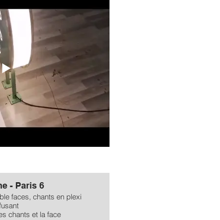
e - Paris 6
le faces, chants en plexi
ffusant
les chants et la face