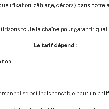
ue (fixation, câblage, décors) dans notre at
trisons toute la chaîne pour garantir qualit
Le tarif dépend :
ation
rsonnalisé est indispensable pour un chiff