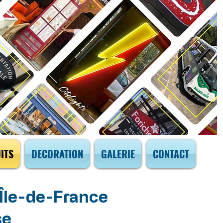
ITS
DECORATION
GALERIE
CONTACT
 Île-de-France
se