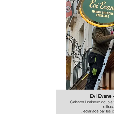
Evi Evane -
Caisson lumineux double f
diffus
, éclairage par les c