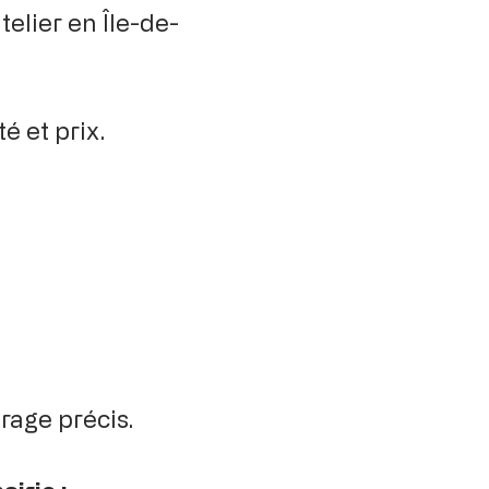
elier en Île-de-
é et prix.
rage précis.