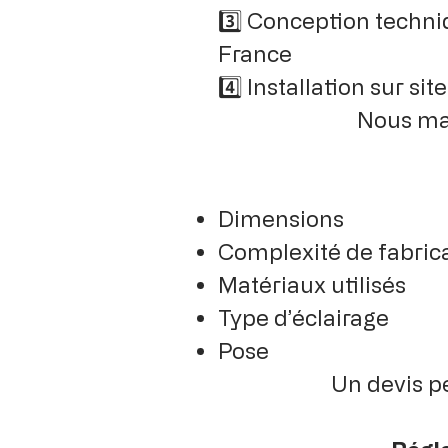
3️⃣ Conception techniq
France
4️⃣ Installation sur site
Nous maî
Dimensions
Complexité de fabric
Matériaux utilisés
Type d’éclairage
Pose
Un devis pe