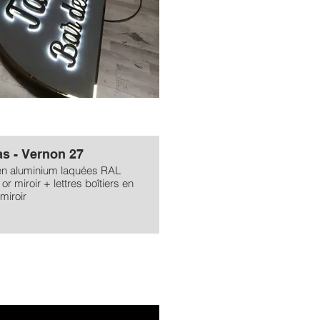
as - Vernon 27
en aluminium laquées RAL
or miroir + lettres boîtiers en
 miroir