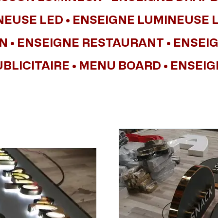
NEUSE LED • ENSEIGNE LUMINEUSE 
N • ENSEIGNE RESTAURANT • ENSE
BLICITAIRE • MENU BOARD • ENSEI