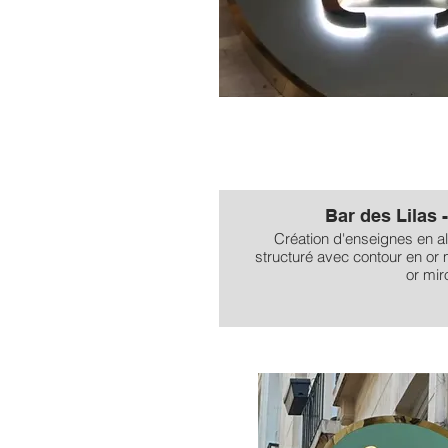
Bar des Lilas 
Création d'enseignes en 
structuré avec contour en or m
or miro