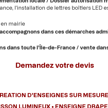
mentation locale / Dossier autorisation ma
ance, l’installation de lettres boîtiers LED 
 en mairie
accompagnons dans ces démarches admin
s dans toute l’Île-de-France / vente dans
Demandez votre devis
REATION D'ENSEIGNES SUR MESURE 
ISSON LUMINEUX • ENSEIGNE DRAP