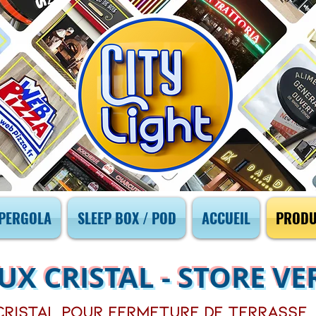
PERGOLA
SLEEP BOX / POD
ACCUEIL
PRODU
UX CRISTAL - STORE VE
cristal pour fermeture de terrasse,