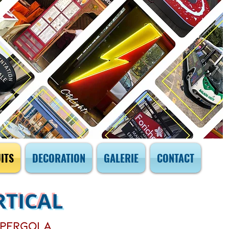
ITS
DECORATION
GALERIE
CONTACT
RTICAL
 pergola,