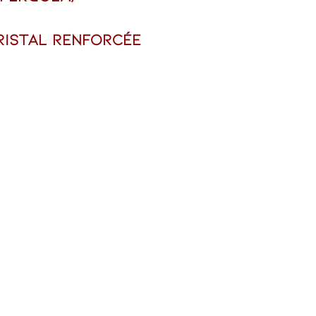
ristal renforcée
l avec profilé de renforcement 