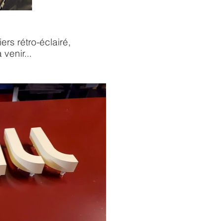
rs rétro-éclairé,
venir...