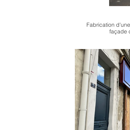
Fabrication d'une
façade c