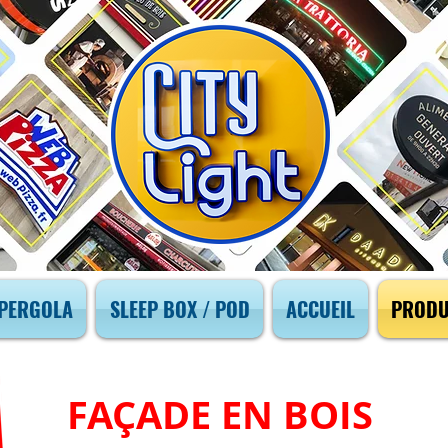
PERGOLA
SLEEP BOX / POD
ACCUEIL
PRODU
FAÇADE EN BOIS