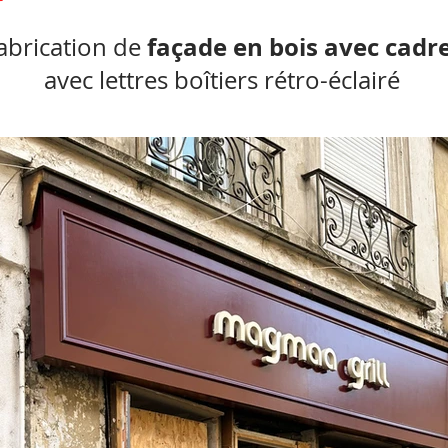
façade en bois avec cadr
fabrication de
avec lettres boîtiers rétro-éclairé