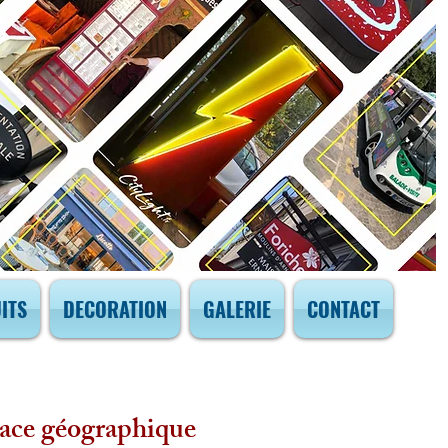
ITS
DECORATION
GALERIE
CONTACT
space géographique