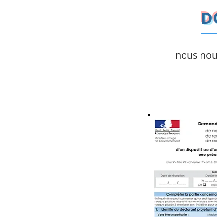
D
nous nou