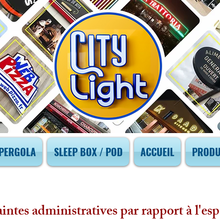
PERGOLA
SLEEP BOX / POD
ACCUEIL
PRODU
aintes administratives par rapport à l'e