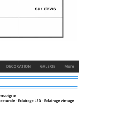
DECORATION
GALERIE
More
'enseigne
ecturale - Eclairage LED - Eclairage vintage