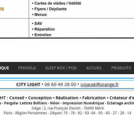
IQUE
PERGOLA
SLEEP BOX / POD
ACCUEIL
PRODUITS
CITY LIGHT
• 06 60 49 28 00 •
vojacek@orange.fr
HT : Conseil • Conception • Réalisation • Fabrication • Créateur d
 - Pergola- Lettres Boîtiers - Néon - Impression Numérique - Eclairage archit
Siège : 2, rue François Dezort - 78490 Méré
Paris - Région Parisiennes - Départ. 75 - 78 - 92 - 93 -94 - 95 - 60 - 27 - 28 - 14