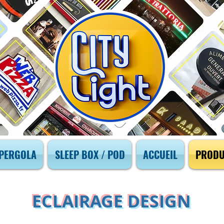
PERGOLA
SLEEP BOX / POD
ACCUEIL
PRODU
ECLAIRAGE DESIGN