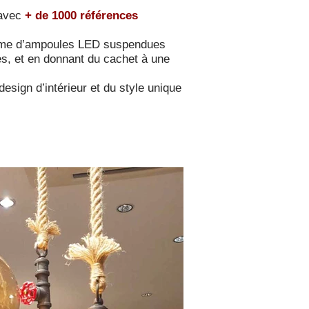
 avec
+ de 1000 références
 gamme d’ampoules LED suspendues
s, et en donnant du cachet à une
esign d’intérieur et du style unique